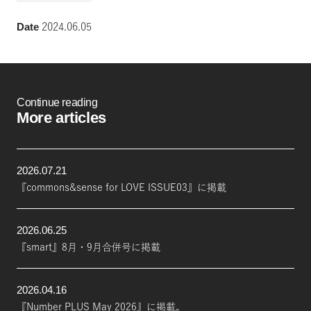
Date
2024.06.05
Continue reading
More articles
2026.07.21
『commons&sense for LOVE ISSUE03』に掲載
2026.06.25
『smart』8月・9月合併号に掲載
2026.04.16
『Number PLUS May 2026』に掲載。