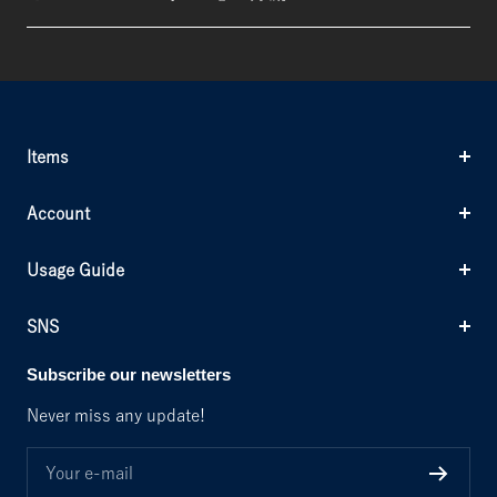
Items
Account
Usage Guide
SNS
Subscribe our newsletters
Never miss any update!
Your e-mail