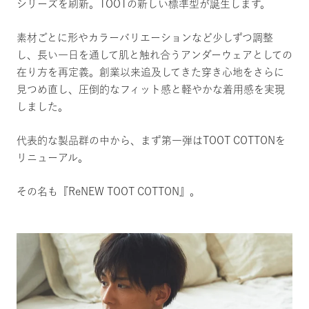
シリーズを刷新。TOOTの新しい標準型が誕生します。
素材ごとに形やカラーバリエーションなど少しずつ調整
し、長い一日を通して肌と触れ合うアンダーウェアとしての
在り方を再定義。創業以来追及してきた穿き心地をさらに
見つめ直し、圧倒的なフィット感と軽やかな着用感を実現
しました。
代表的な製品群の中から、まず第一弾はTOOT COTTONを
リニューアル。
その名も『ReNEW TOOT COTTON』。