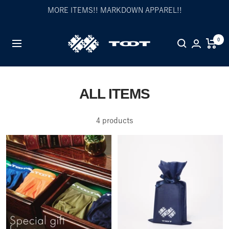
Skip
MORE ITEMS!! MARKDOWN APPAREL!!
to
content
TOOT
0
Navigation
公
式
WEB
サ
ALL ITEMS
イ
ト
4 products